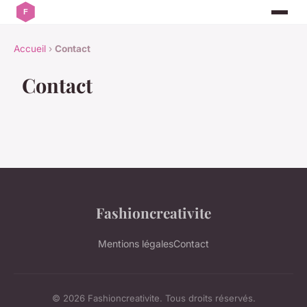
Accueil
›
Contact
Contact
Fashioncreativite
Mentions légales
Contact
© 2026 Fashioncreativite. Tous droits réservés.