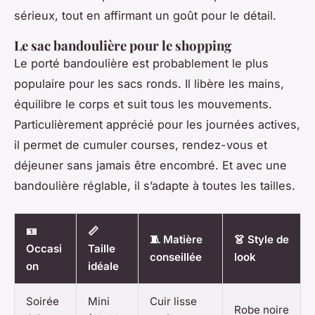
sérieux, tout en affirmant un goût pour le détail.
Le sac bandoulière pour le shopping
Le porté bandoulière est probablement le plus
populaire pour les sacs ronds. Il libère les mains,
équilibre le corps et suit tous les mouvements.
Particulièrement apprécié pour les journées actives,
il permet de cumuler courses, rendez-vous et
déjeuner sans jamais être encombré. Et avec une
bandoulière réglable, il s’adapte à toutes les tailles.
🪪
📏
🧵 Matière
👗 Style de
Occasi
Taille
conseillée
look
on
idéale
Soirée
Mini
Cuir lisse
Robe noire