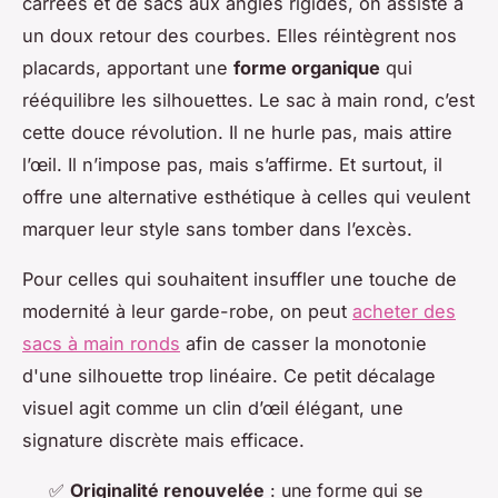
carrées et de sacs aux angles rigides, on assiste à
un doux retour des courbes. Elles réintègrent nos
placards, apportant une
forme organique
qui
rééquilibre les silhouettes. Le sac à main rond, c’est
cette douce révolution. Il ne hurle pas, mais attire
l’œil. Il n’impose pas, mais s’affirme. Et surtout, il
offre une alternative esthétique à celles qui veulent
marquer leur style sans tomber dans l’excès.
Pour celles qui souhaitent insuffler une touche de
modernité à leur garde-robe, on peut
acheter des
sacs à main ronds
afin de casser la monotonie
d'une silhouette trop linéaire. Ce petit décalage
visuel agit comme un clin d’œil élégant, une
signature discrète mais efficace.
✅
Originalité renouvelée
: une forme qui se