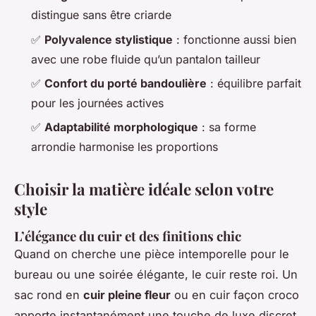
distingue sans être criarde
✅
Polyvalence stylistique
: fonctionne aussi bien
avec une robe fluide qu’un pantalon tailleur
✅
Confort du porté bandoulière
: équilibre parfait
pour les journées actives
✅
Adaptabilité morphologique
: sa forme
arrondie harmonise les proportions
Choisir la matière idéale selon votre
style
L’élégance du cuir et des finitions chic
Quand on cherche une pièce intemporelle pour le
bureau ou une soirée élégante, le cuir reste roi. Un
sac rond en
cuir pleine fleur
ou en cuir façon croco
apporte instantanément une touche de luxe discret.