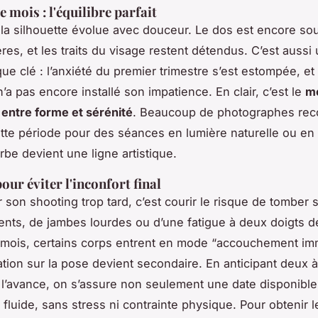
 mois : l'équilibre parfait
 la silhouette évolue avec douceur. Le dos est encore sou
res, et les traits du visage restent détendus. C’est auss
e clé : l’anxiété du premier trimestre s’est estompée, et 
’a pas encore installé son impatience. En clair, c’est le
me
entre forme et sérénité
. Beaucoup de photographes re
cette période pour des séances en lumière naturelle ou en 
be devient une ligne artistique.
our éviter l'inconfort final
son shooting trop tard, c’est courir le risque de tomber s
nts, de jambes lourdes ou d’une fatigue à deux doigts d
 mois, certains corps entrent en mode “accouchement imm
ation sur la pose devient secondaire. En anticipant deux 
l’avance, on s’assure non seulement une date disponible
fluide, sans stress ni contrainte physique. Pour obtenir l