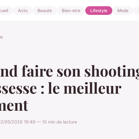
ueil
Actu
Beauté
Bien-etre
Lifestyle
Mode
le
nd faire son shootin
sesse : le meilleur
ent
2/05/2026 19:49 — 10 min de lecture