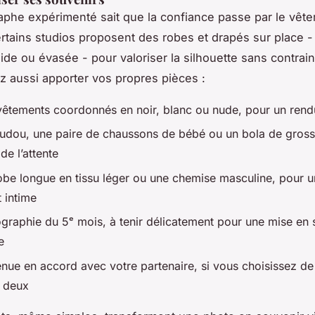
phe expérimenté sait que la confiance passe par le vête
rtains studios proposent des robes et drapés sur place -
uide ou évasée - pour valoriser la silhouette sans contrai
 aussi apporter vos propres pièces :
êtements coordonnés en noir, blanc ou nude, pour un rend
udou, une paire de chaussons de bébé ou un bola de gross
e l’attente
obe longue en tissu léger ou une chemise masculine, pour u
t intime
hographie du 5ᵉ mois, à tenir délicatement pour une mise en
e
nue en accord avec votre partenaire, si vous choisissez de 
 deux