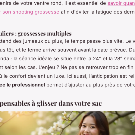
nirs de votre ventre rond, il est essentiel de
savoir qua
 son shooting grossesse
afin d'éviter la fatigue des dern
uliers : grossesses multiples
tend des jumeaux ou plus, le temps passe plus vite. Le 
lus tôt, et le terme arrive souvent avant la date prévue. D
nda : la séance idéale se situe entre la 24ᵉ et la 28ᵉ sem
t selon les cas. L’enjeu ? Ne pas se retrouver trop en fin
 le confort devient un luxe. Ici aussi, l’anticipation est re
ec le professionnel
permet d’ajuster au plus près de votr
pensables à glisser dans votre sac