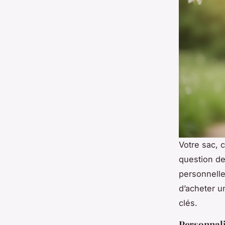
Votre sac, c
question de
personnelle,
d’acheter u
clés.
Personnali