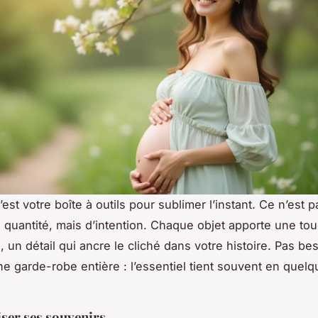
’est votre boîte à outils pour sublimer l’instant. Ce n’est 
 quantité, mais d’intention. Chaque objet apporte une to
 un détail qui ancre le cliché dans votre histoire. Pas be
ne garde-robe entière : l’essentiel tient souvent en quel
ser ses souvenirs